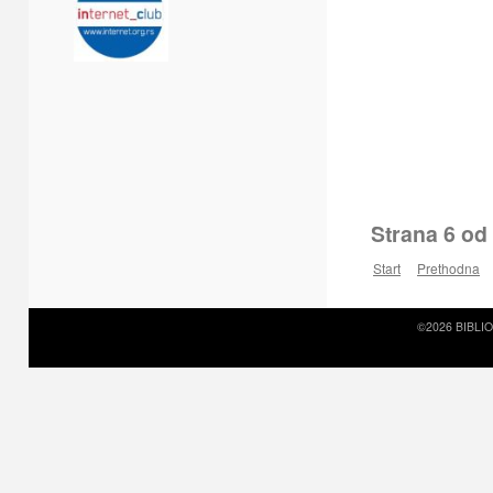
Strana 6 od
Start
Prethodna
©2026 BIBLI
Prirodni kamen c