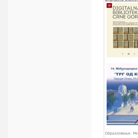
Образложење: Реч