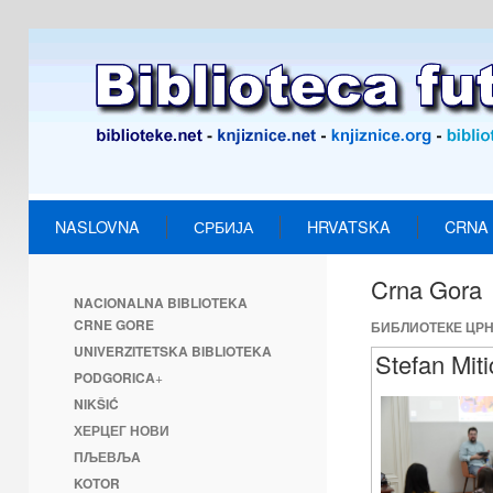
NASLOVNA
СРБИЈА
HRVATSKA
CRNA
Crna Gora
NACIONALNA BIBLIOTEKA
CRNE GORE
БИБЛИОТЕКЕ ЦРН
UNIVERZITETSKA BIBLIOTEKA
Stefan Mit
PODGORICA
+
NIKŠIĆ
ХЕРЦЕГ НОВИ
ПЉЕВЉA
KOTOR