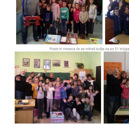
Posle tri meseca će se rotirati kutije sa po 51 knji