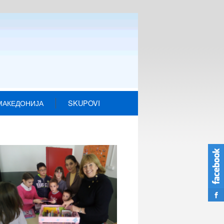
МАКЕДОНИЈА
SKUPOVI