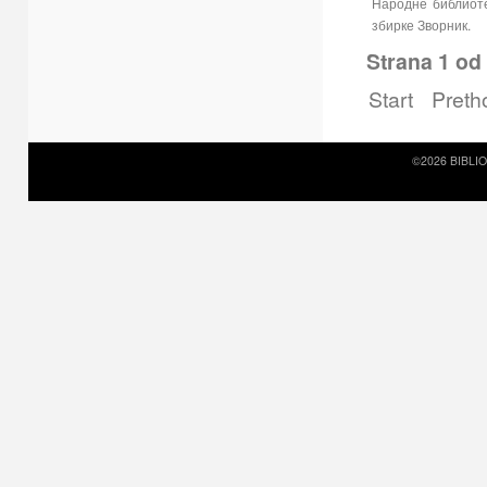
Народне библиоте
збирке Зворник.
Strana 1 od
Start
Preth
©2026 BIBLI
Prirodni kamen c