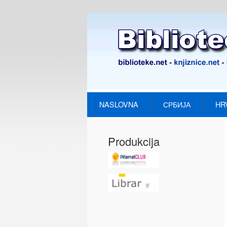
NASLOVNA
СРБИЈА
HR
Produkcija