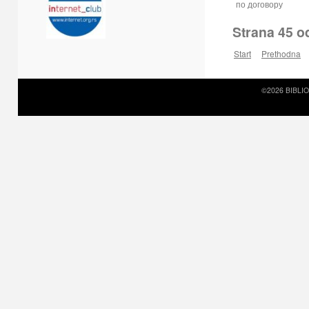
по договору
Strana 45 o
Start
Prethodna
©2026 BIBLI
Prirodni kamen c